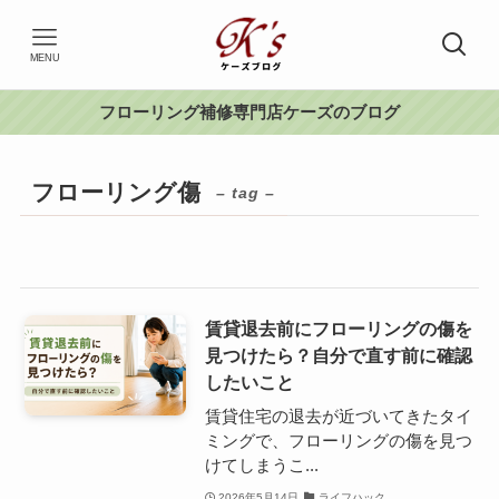
MENU
フローリング補修専門店ケーズのブログ
フローリング傷
– tag –
賃貸退去前にフローリングの傷を
見つけたら？自分で直す前に確認
したいこと
賃貸住宅の退去が近づいてきたタイ
ミングで、フローリングの傷を見つ
けてしまうこ...
2026年5月14日
ライフハック