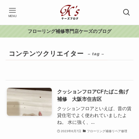
MENU
フローリング補修専門店ケーズのブログ
コンテンツクリエイター
– tag –
クッションフロアCFたばこ焦げ
補修 大阪市住吉区
クッションフロアといえば、昔の賃
貸住宅でよく使われていましたよ
ね。 水に強く、...
2023年6月7日
フローリング補修リペア修理