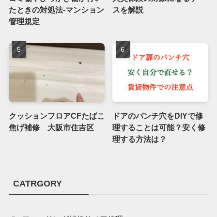
たときの対処法-マンション
スを解説
管理規定
クッションフロアCFたばこ
ドアのパンチ穴をDIYで修
焦げ補修 大阪市住吉区
理することは可能？安く修
理する方法は？
CATRGORY