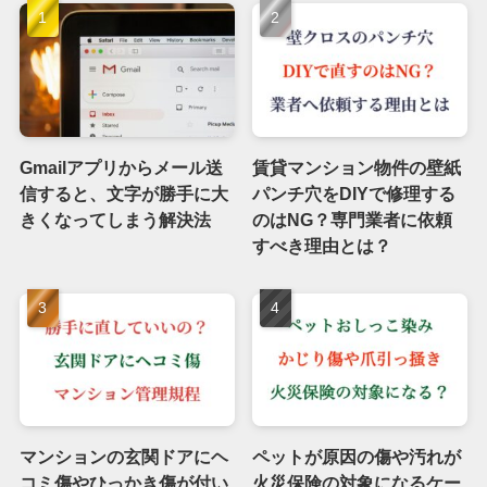
Gmailアプリからメール送
賃貸マンション物件の壁紙
信すると、文字が勝手に大
パンチ穴をDIYで修理する
きくなってしまう解決法
のはNG？専門業者に依頼
すべき理由とは？
マンションの玄関ドアにヘ
ペットが原因の傷や汚れが
コミ傷やひっかき傷が付い
火災保険の対象になるケー