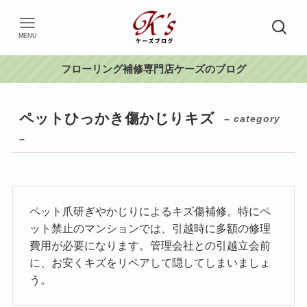
MENU
フローリング補修専門店ケーズのブログ
ペットひっかき傷かじりキズ
– category
–
ペット爪研ぎやかじりによるキズ傷補修。特にペ
ット禁止のマンションでは、引越時に多額の修理
費用が必要になります。管理会社との引越立会前
に、お安くキズをリペアして隠してしまいましょ
う。