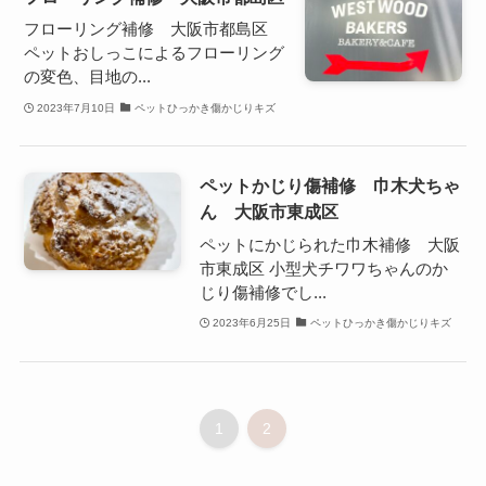
フローリング補修 大阪市都島区
ペットおしっこによるフローリング
の変色、目地の...
2023年7月10日
ペットひっかき傷かじりキズ
ペットかじり傷補修 巾木犬ちゃ
ん 大阪市東成区
ペットにかじられた巾木補修 大阪
市東成区 小型犬チワワちゃんのか
じり傷補修でし...
2023年6月25日
ペットひっかき傷かじりキズ
1
2