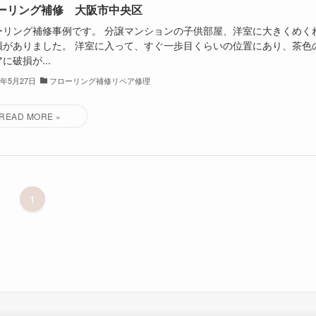
ーリング補修 大阪市中央区
ーリング補修事例です。 分譲マンションの子供部屋、洋室に大きくめく
損がありました。 洋室に入って、すぐ一歩目くらいの位置にあり、茶色
に破損が...
3年5月27日
フローリング補修リペア修理
1