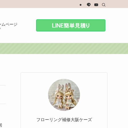
ームページ
P
フローリング補修大阪ケーズ
居