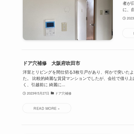
者が
に、自
202
ドア穴補修 大阪府吹田市
洋室とリビングを間仕切る3枚引戸があり、何かで突いた
た。 比較的綺麗な賃貸マンションでしたが、会社で借り上
く、引越前に 綺麗に...
2023年5月27日
ドア穴補修