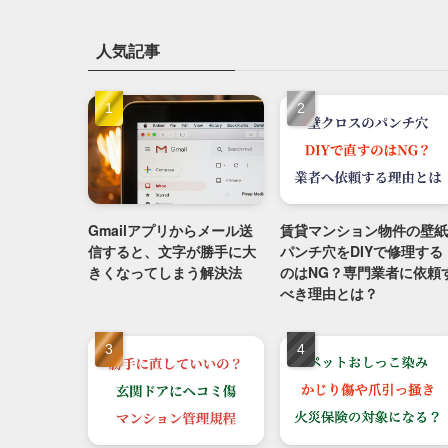
人気記事
Gmailアプリからメール送
賃貸マンション物件の壁紙
信すると、文字が勝手に大
パンチ穴をDIYで修理する
きくなってしまう解決法
のはNG？専門業者に依頼
べき理由とは？