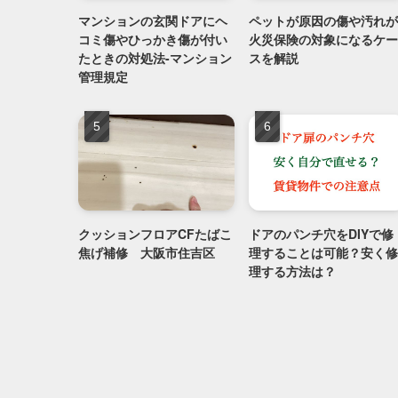
マンションの玄関ドアにヘ
ペットが原因の傷や汚れが
コミ傷やひっかき傷が付い
火災保険の対象になるケー
たときの対処法-マンション
スを解説
管理規定
クッションフロアCFたばこ
ドアのパンチ穴をDIYで修
焦げ補修 大阪市住吉区
理することは可能？安く修
理する方法は？