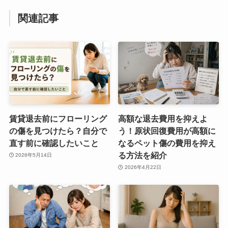
関連記事
賃貸退去前にフローリング
高額な退去費用を抑えよ
の傷を見つけたら？自分で
う！原状回復費用が高額に
直す前に確認したいこと
なるペット傷の費用を抑え
る方法を紹介
2026年5月14日
2026年4月22日