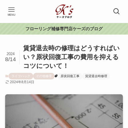
MENU
フローリング補修専門店ケーズのブログ
賃貸退去時の修理はどうすればい
2024
い？原状回復工事の費用を抑える
8/14
コツについて！
ライフハック
その他修理
原状回復工事
賃貸退去時修理
2024年8月14日