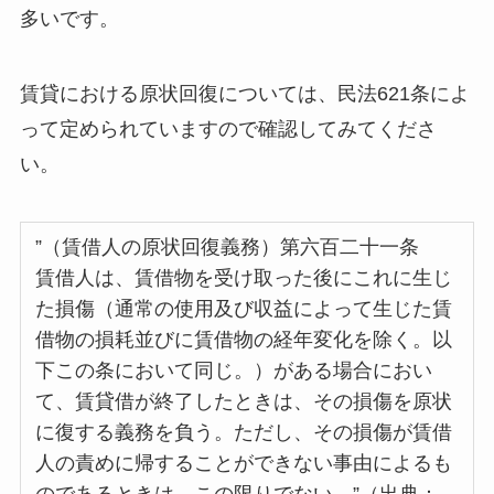
多いです。
賃貸における原状回復については、民法621条によ
って定められていますので確認してみてくださ
い。
”（賃借人の原状回復義務）第六百二十一条
賃借人は、賃借物を受け取った後にこれに生じ
た損傷（通常の使用及び収益によって生じた賃
借物の損耗並びに賃借物の経年変化を除く。以
下この条において同じ。）がある場合におい
て、賃貸借が終了したときは、その損傷を原状
に復する義務を負う。ただし、その損傷が賃借
人の責めに帰することができない事由によるも
のであるときは、この限りでない。”（出典：